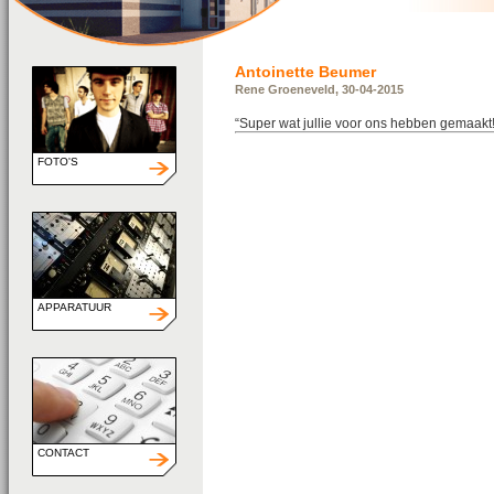
Antoinette Beumer
Rene Groeneveld, 30-04-2015
“Super wat jullie voor ons hebben gemaakt!
FOTO'S
APPARATUUR
CONTACT