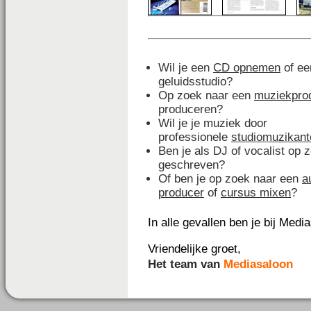
Wil je een
CD opnemen
of e
geluidsstudio?
Op zoek naar een
muziekpro
produceren?
Wil je je muziek door
professionele
studiomuzikant
Ben je als DJ of vocalist op
geschreven?
Of ben je op zoek naar een
a
producer
of
cursus mixen
?
In alle gevallen ben je bij Medi
Vriendelijke groet,
Het team van
Mediasaloon