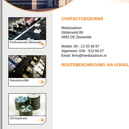
CONTACTGEGEVENS
Mediasaloon
Gildenveld 89
3892 DE Zeewolde
Professionele Mixstudio
Mobiel: 06 - 13 35 48 97
Algemeen: 036 - 522 68 07
Email: ferry@mediasaloon.nl
ROUTEBESCHRIJVING VIA GOOGL
Apparatuurlijst
CD-duplicatie