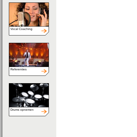
Vocal Coaching
Referenties
Drums opnemen