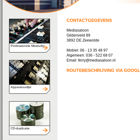
CONTACTGEGEVENS
Mediasaloon
Gildenveld 89
3892 DE Zeewolde
Professionele Mixstudio
Mobiel: 06 - 13 35 48 97
Algemeen: 036 - 522 68 07
Email: ferry@mediasaloon.nl
ROUTEBESCHRIJVING VIA GOOGL
Apparatuurlijst
CD-duplicatie