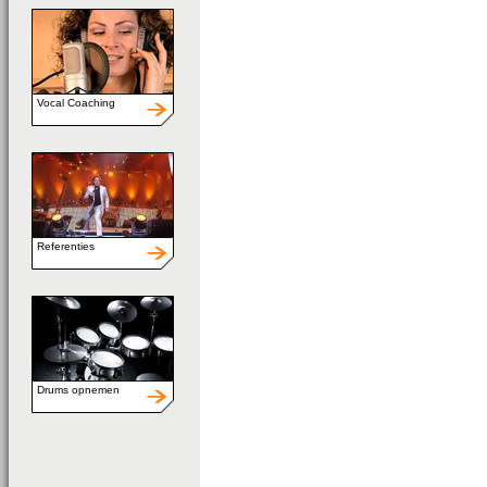
Vocal Coaching
Referenties
Drums opnemen