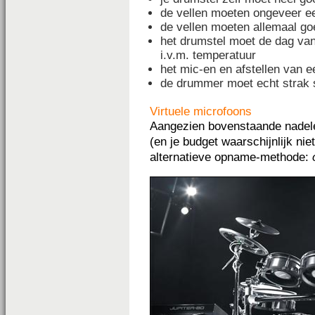
de vellen moeten ongeveer e
de vellen moeten allemaal go
het drumstel moet de dag van
i.v.m. temperatuur
het mic-en en afstellen van ee
de drummer moet echt strak 
Virtuele microfoons
Aangezien bovenstaande nadelen
(en je budget waarschijnlijk nie
alternatieve opname-methode: