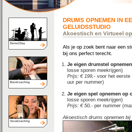
DRUMS OPNEMEN IN E
GELUIDSSTUDIO
Akoestisch en Virtueel 
Demo2Day
Als je op zoek bent naar een s
bij ons perfect terecht.
Je eigen drumstel opnemen
losse sporen meekrijgen)
Prijs: € 199,-
voor het eerste
uur per nummer)
Bandcoaching
Je eigen spel opnemen op o
losse sporen meekrijgen)
Prijs: € 50,-
per nummer (max
Akoestisch drums opnemen bij
Vocalcoaching