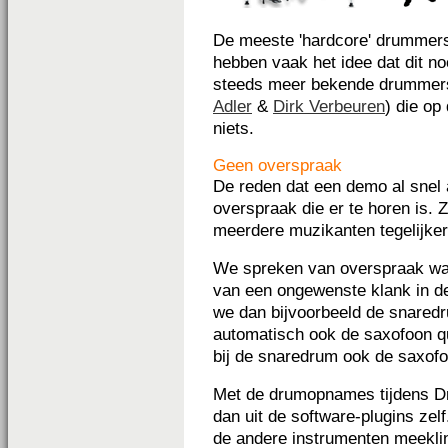
De meeste 'hardcore' drummers
hebben vaak het idee dat dit no
steeds meer bekende drummer
Adler
&
Dirk Verbeuren
) die op
niets.
Geen overspraak
De reden dat een demo al snel 
overspraak die er te horen is.
meerdere muzikanten tegelijke
We spreken van overspraak wa
van een ongewenste klank in de
we dan bijvoorbeeld de snaredr
automatisch ook de saxofoon 
bij de snaredrum ook de saxof
Met de drumopnames tijdens D
dan uit de software-plugins zelf.
de andere instrumenten meeklink