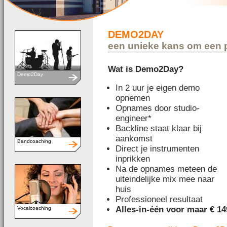
DEMO2DAY
een unieke kans om een 
Wat is Demo2Day?
Demo2Day
In 2 uur je eigen demo
opnemen
Opnames door studio-
engineer*
Backline staat klaar bij
aankomst
Bandcoaching
Direct je instrumenten
inprikken
Na de opnames meteen de
uiteindelijke mix mee naar
huis
Professioneel resultaat
Alles-in-één voor maar € 14
Vocalcoaching