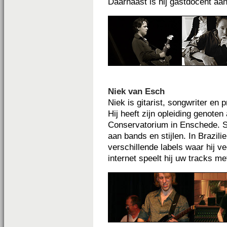
Daarnaast is hij gastdocent aa
Niek van Esch
Niek is gitarist, songwriter en
Hij heeft zijn opleiding genote
Conservatorium in Enschede. Sin
aan bands en stijlen. In Brazili
verschillende labels waar hij ve
internet speelt hij uw tracks met