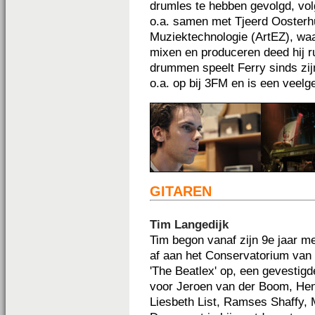
drumles te hebben gevolgd, vol
o.a. samen met Tjeerd Oosterhui
Muziektechnologie (ArtEZ), waa
mixen en produceren deed hij ru
drummen speelt Ferry sinds zijn
o.a. op bij 3FM en is een veel
GITAREN
Tim Langedijk
Tim begon vanaf zijn 9e jaar me
af aan het Conservatorium van R
'The Beatlex' op, een gevestigd
voor Jeroen van der Boom, Hen
Liesbeth List, Ramses Shaffy,