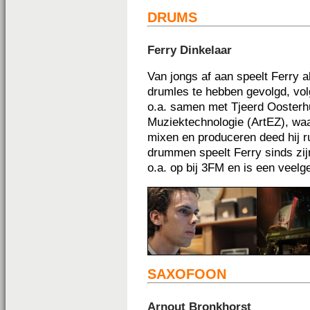
DRUMS
Ferry Dinkelaar
Van jongs af aan speelt Ferry a
drumles te hebben gevolgd, vol
o.a. samen met Tjeerd Oosterhui
Muziektechnologie (ArtEZ), waa
mixen en produceren deed hij ru
drummen speelt Ferry sinds zijn
o.a. op bij 3FM en is een veel
SAXOFOON
Arnout Bronkhorst