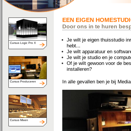
EEN EIGEN HOMESTUD
Door ons in te huren besp
Je wilt je eigen thuisstudio i
Cursus Logic Pro X
hebt...
Je wilt apparatuur en software
Je wilt je studio en je comput
Of je wilt gewoon voor de bes
installeren?
In alle gevallen ben je bij Med
Cursus Produceren
Cursus Mixen