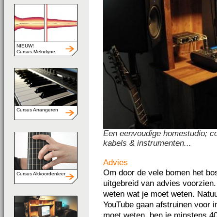
NIEUW!
Cursus Melodyne
Cursus Arrangeren
Een eenvoudige homestudio; com
kabels & instrumenten...
Advies
Om door de vele bomen het bos 
Cursus Akkoordenleer
uitgebreid van advies voorzien.
weten wat je moet weten. Natuu
YouTube gaan afstruinen voor i
moet weten, ben je minstens 40 