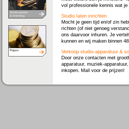
vol professionele kennis wat j
Studio-advies
Studio laten inrichten
& Inrichting
Mocht je geen tijd en/of zin heb
richten (of niet genoeg verstan
ons daarvoor inhuren. Je vertel
kunnen en wij maken binnen 48 
Prijzen
Verkoop studio-apparatuur & so
Door onze contacten met groot
apparatuur, muziek-apparatuur,
inkopen. Mail voor de prijzen!